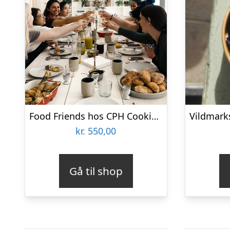
Food Friends hos CPH Cooking Class
kr.
550,00
Gå til shop