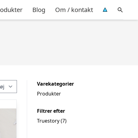
rodukter
Blog
Om / kontakt
Varekategorier
Produkter
Filtrer efter
Truestory
(7)