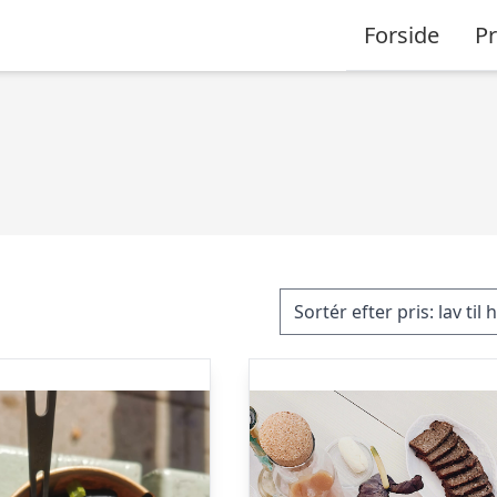
Forside
P