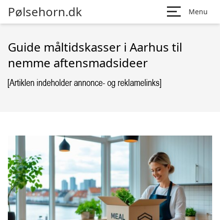
Pølsehorn.dk
Menu
Guide måltidskasser i Aarhus til
nemme aftensmadsideer