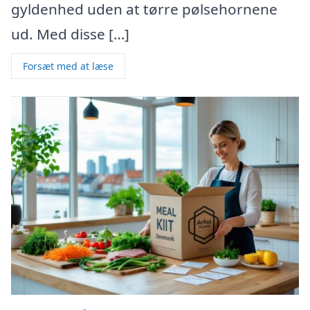
gyldenhed uden at tørre pølsehornene
ud. Med disse […]
Forsæt med at læse