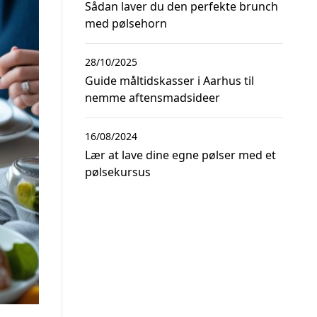
Sådan laver du den perfekte brunch
med pølsehorn
28/10/2025
Guide måltidskasser i Aarhus til
nemme aftensmadsideer
16/08/2024
Lær at lave dine egne pølser med et
pølsekursus