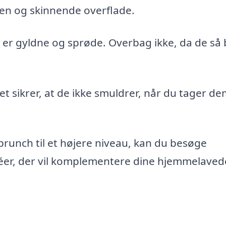
en og skinnende overflade.
e er gyldne og sprøde. Overbag ikke, da de så 
t sikrer, at de ikke smuldrer, når du tager de
n brunch til et højere niveau, kan du besøge
éer, der vil komplementere dine hjemmelaved