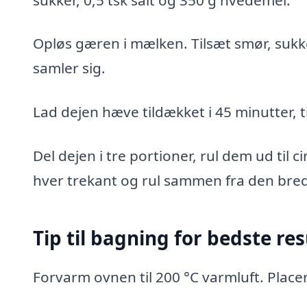
Opløs gæren i mælken. Tilsæt smør, sukker
samler sig.
Lad dejen hæve tildækket i 45 minutter, ti
Del dejen i tre portioner, rul dem ud til 
hver trekant og rul sammen fra den bre
Tip til bagning for bedste res
Forvarm ovnen til 200 °C varmluft. Pla