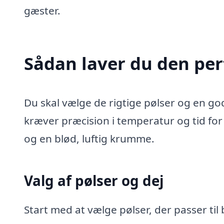
gæster.
Sådan laver du den pe
Du skal vælge de rigtige pølser og en go
kræver præcision i temperatur og tid fo
og en blød, luftig krumme.
Valg af pølser og dej
Start med at vælge pølser, der passer til