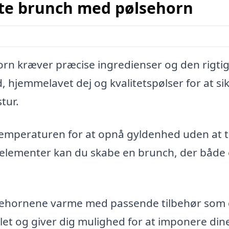
kte brunch med pølsehorn
rn kræver præcise ingredienser og den rigti
, hjemmelavet dej og kvalitetspølser for at sik
tur.
temperaturen for at opnå gyldenhed uden at 
elementer kan du skabe en brunch, der både 
ølsehornene varme med passende tilbehør som 
plet og giver dig mulighed for at imponere din