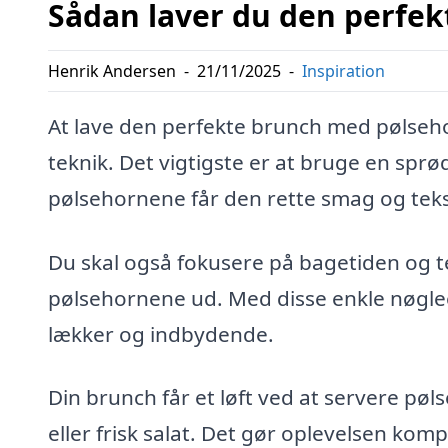
Sådan laver du den perfe
Henrik Andersen
-
21/11/2025
-
Inspiration
At lave den perfekte brunch med pølseho
teknik. Det vigtigste er at bruge en sprød
pølsehornene får den rette smag og teks
Du skal også fokusere på bagetiden og 
pølsehornene ud. Med disse enkle nøgle
lækker og indbydende.
Din brunch får et løft ved at servere p
eller frisk salat. Det gør oplevelsen kom