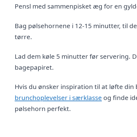
Pensl med sammenpisket æg for en gyld
Bag pølsehornene i 12-15 minutter, til d
tørre.
Lad dem køle 5 minutter før servering. De
bagepapiret.
Hvis du ønsker inspiration til at løfte di
brunchoplevelser i særklasse
og finde id
pølsehorn perfekt.